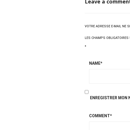
Leave a commen
VOTRE ADRESSE E-MAIL NE S
LES CHAMPS OBLIGATOIRES 
*
NAME*
ENREGISTRER MON N
COMMENT*