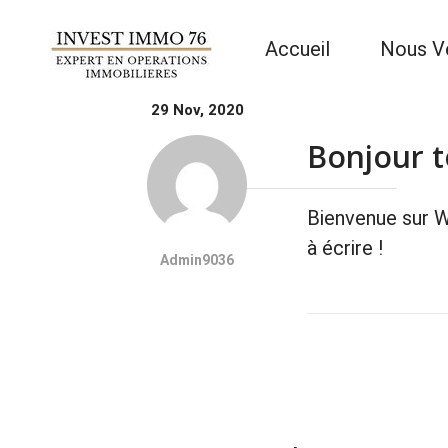
Accueil
Nous V
29 Nov, 2020
Bonjour t
Bienvenue sur W
à écrire !
Admin9036