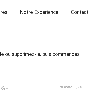
ires
Notre Expérience
Contact
z-le ou supprimez-le, puis commencez
6582
0