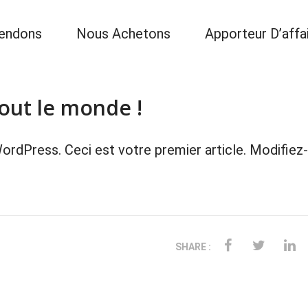
endons
Nous Achetons
Apporteur D’affa
out le monde !
ordPress. Ceci est votre premier article. Modifie
SHARE :