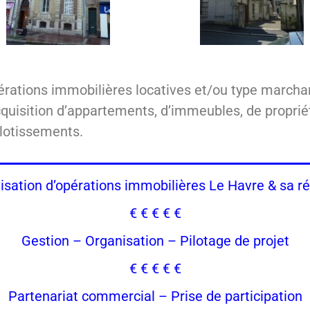
érations immobilières locatives et/ou type marcha
quisition d’appartements, d’immeubles, de propriét
 lotissements.
isation d’opérations immobilières Le Havre & sa r
€ € € € €
Gestion – Organisation – Pilotage de projet
€ € € € €
Partenariat commercial – Prise de participation