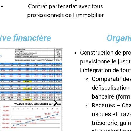
 -
Contrat partenariat avec tous
professionnels de l'immobilier
ive financière
Organi
Construction de proj
prévisionnelle jusq
l’intégration de tou
Comparatif des 
défiscalisation
bancaire (forme
Recettes – Ch
risques et trav
trésorerie, gain