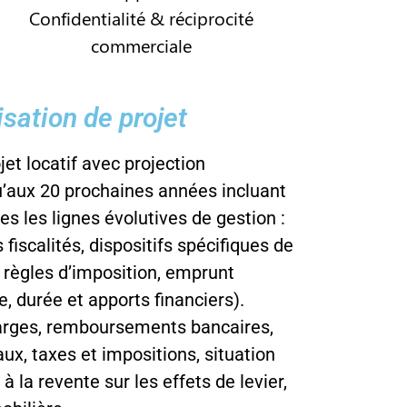
Confidentialité & réciprocité
commerciale
sation de projet
et locatif avec projection
u’aux 20 prochaines années incluant
tes les lignes évolutives de gestion :
fiscalités, dispositifs spécifiques de
, règles d’imposition, emprunt
, durée et apports financiers).
arges, remboursements bancaires,
aux, taxes et impositions, situation
 à la revente sur les effets de levier,