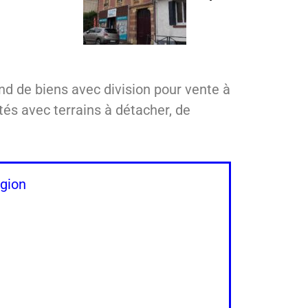
nd de biens avec division pour vente à
és avec terrains à détacher, de
égion