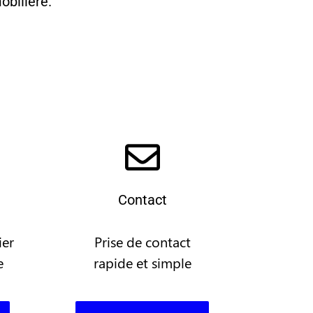
obilière.
Contact
ier
Prise de contact
e
rapide et simple