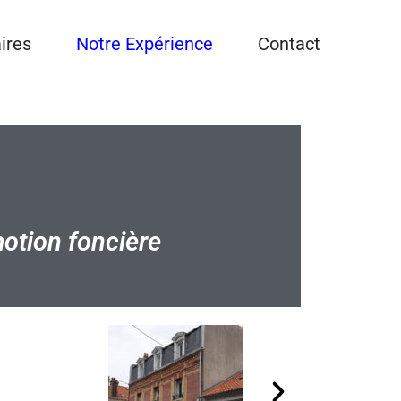
ires
Notre Expérience
Contact
otion foncière