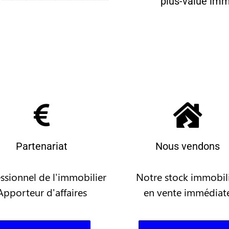
plus-value imm
Partenariat
Nous vendons
ssionnel de l'immobilier
Notre stock immobil
Apporteur d'affaires
en vente immédiat